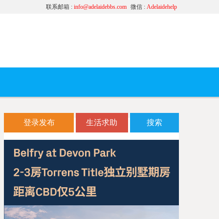
联系邮箱 :
info@adelaidebbs.com
微信 :
Adelaidehelp
登录发布
生活求助
搜索