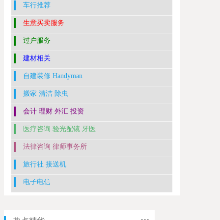
车行推荐
生意买卖服务
过户服务
建材相关
自建装修 Handyman
搬家 清洁 除虫
会计 理财 外汇 投资
医疗咨询 验光配镜 牙医
法律咨询 律师事务所
旅行社 接送机
电子电信