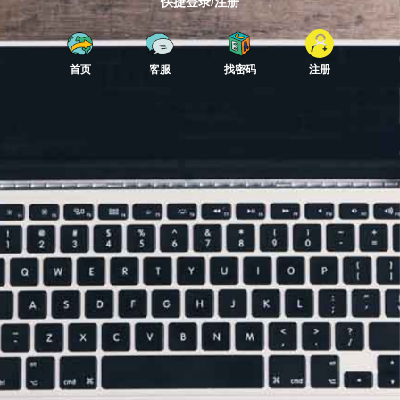
快捷登录/注册
首页
客服
找密码
注册