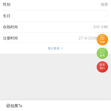
性别
保密
生日
-
在线时间
816 小时
注册时间
27-8-2008 23:29
功能
显示更多
最后访问
25-2-2023 16:38
发布
上次活动时间
25-2-2023 15:41
联系
我们
上次发表时间
19-2-2023 21:43
所在时区
使用系统默认
拉黑Ta