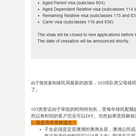
移民局最新的政策，
103
排队类父母移
由于预算案和
了。
103类签证由于审批的时间特别长，受每年移民配额
所以有时间的客户完全可以DIY。当然如果觉得麻
1. 我是否有资格递交？
子女必须是定居澳洲的澳洲永居，澳洲公民或
签证所居住的时间可以计算入内）即满足定居