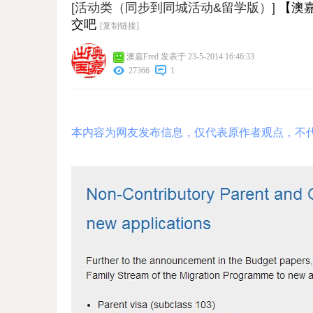
[活动类（同步到同城活动&留学版）]
【澳
交吧
[复制链接]
澳嘉Fred
发表于 23-5-2014 16:46:33
27366
1
本内容为网友发布信息，仅代表原作者观点，不