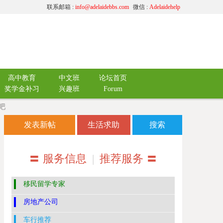
联系邮箱 :
info@adelaidebbs.com
微信 :
Adelaidehelp
高中教育
中文班
论坛首页
奖学金补习
兴趣班
Forum
吧
发表新帖
生活求助
搜索
〓 服务信息
|
推荐服务 〓
移民留学专家
房地产公司
车行推荐