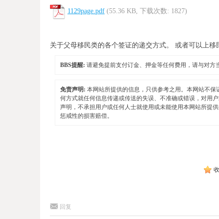
1129page.pdf
(55.36 KB, 下载次数: 1827)
关于父母移民类的各个签证的递交方式。 或者可以上移民局官网
BBS提醒:
请避免提前支付订金、押金等任何费用，请与对方
免责声明:
本网站所提供的信息，只供参考之用。本网站不保
何方式就任何信息传递或传送的失误、不准确或错误，对用户
声明，不承担用户或任何人士就使用或未能使用本网站所提供
惩戒性的损害赔偿。
回复