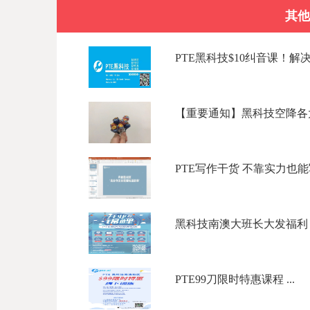
其他
PTE黑科技$10纠音课！解决口
【重要通知】黑科技空降各大
PTE写作干货 不靠实力也能写出
黑科技南澳大班长大发福利，
PTE99刀限时特惠课程 ...