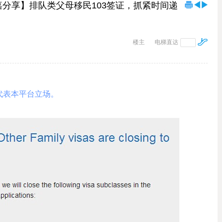
嘉分享】排队类父母移民103签证，抓紧时间递
楼主
电梯直达
代表本平台立场。