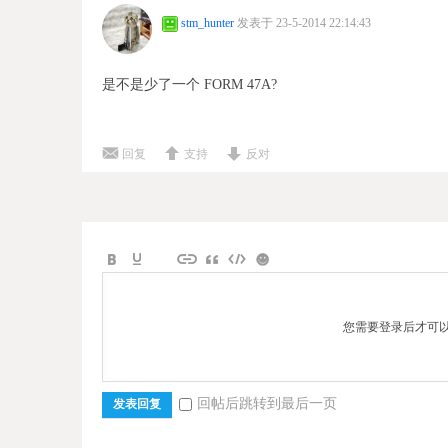
stm_hunter
发表于 23-5-2014 22:14:43
是不是少了一个 FORM 47A?
回复
支持
反对
您需要登录后才可
回帖后跳转到最后一页
发表回复