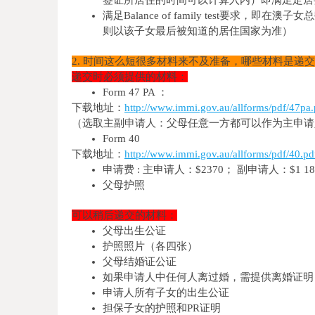
满足Balance of family test要
则以该子女最后被知道的居住国家为准）
2. 时间这么短很多材料来不及准备，哪些材料是递
递交时必须提供的材料：
Form 47 PA ：
下载地址：
http://www.immi.gov.au/allforms/pdf/47pa.
（选取主副申请人：父母任意一方都可以作为主申请
Form 40
下载地址：
http://www.immi.gov.au/allforms/pdf/40.pd
申请费 : 主申请人：$2370； 副申请人：$1 1
父母护照
可以稍后递交的材料：
父母出生公证
护照照片（各四张）
父母结婚证公证
如果申请人中任何人离过婚，需提供离婚证明
申请人所有子女的出生公证
担保子女的护照和PR证明