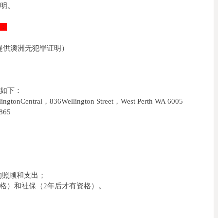
证明。
：
要提供澳洲无犯罪证明）
址如下：
onCentral，836Wellington Street，West Perth WA 6005
865
关的照顾和支出；
资格）和社保（2年后才有资格）。