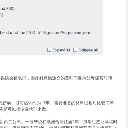
民很快会被取消，因此有意愿递交的童鞋们要为父母抓紧时间
的影响，目前估计约为13年。需要准备的材料也相对比较简单，
烦还是可以找专业代理来做。
新西兰公民。一般来说在澳洲合法住满2年（持学生签证等临时
要求，但是即使不满2年，如果能证明和澳洲紧密关系也可以；