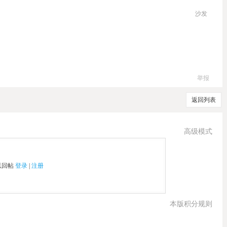
沙发
举报
返回列表
高级模式
以回帖
登录
|
注册
本版积分规则