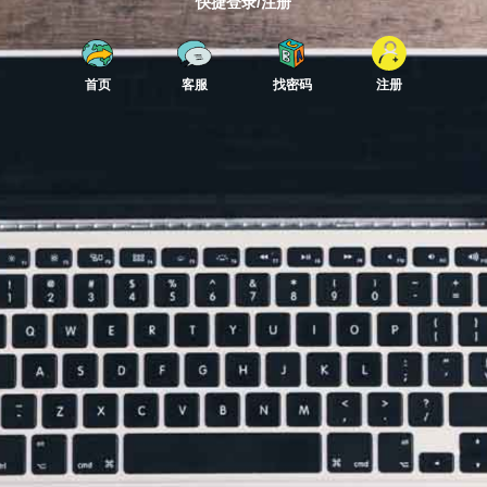
快捷登录/注册
首页
客服
找密码
注册