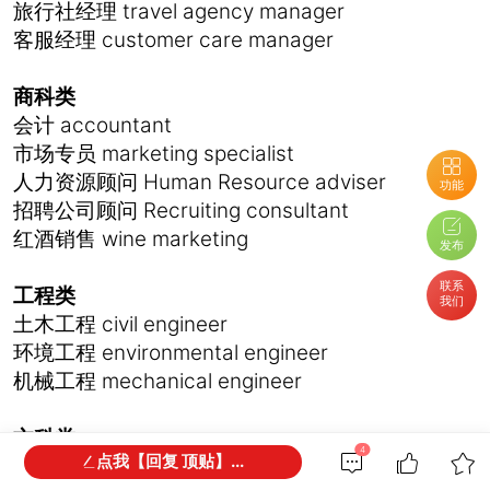
旅行社经理 travel agency manager
客服经理 customer care manager
商科类
会计 accountant
市场专员 marketing specialist
人力资源顾问 Human Resource adviser
功能
招聘公司顾问 Recruiting consultant
红酒销售 wine marketing
发布
联系
工程类
我们
土木工程 civil engineer
环境工程 environmental engineer
机械工程 mechanical engineer
文科类
4
点我【回复 顶贴】...
平面设计师 graphic designer