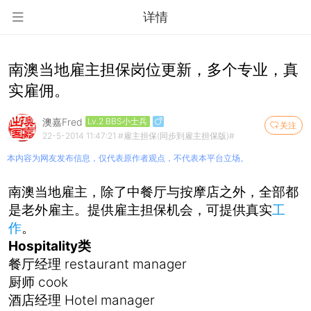
详情
南澳当地雇主担保岗位更新，多个专业，真
实雇佣。
澳嘉Fred
Lv.2 BBS小士兵
关注
22-5-2014 11:47:21
#雇主担保(同步到雇主担保版)#
本内容为网友发布信息，仅代表原作者观点，不代表本平台立场。
南澳当地雇主，除了中餐厅与按摩店之外，全部都
是老外雇主。提供雇主担保机会，可提供真实
工
作
。
Hospitality类
餐厅经理 restaurant manager
厨师 cook
酒店经理 Hotel manager