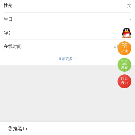
性别
女
生日
-
QQ
在线时间
613 小时
功能
显示更多
注册时间
29-5-2009 23:39
发布
最后访问
10-6-2016 23:25
联系
我们
上次活动时间
10-6-2016 23:25
上次发表时间
25-5-2016 21:44
所在时区
使用系统默认
拉黑Ta