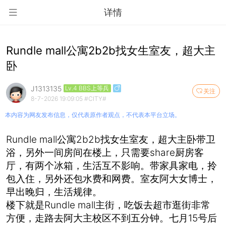
详情
Rundle mall公寓2b2b找女生室友，超大主
卧
J1313135
Lv.4 BBS上等兵
关注
8-7-2026 19:09:05
#CITY#
本内容为网友发布信息，仅代表原作者观点，不代表本平台立场。
Rundle mall公寓2b2b找女生室友，超大主卧带卫
浴，另外一间房间在楼上，只需要share厨房客
厅，有两个冰箱，生活互不影响。带家具家电，拎
包入住，另外还包水费和网费。室友阿大女博士，
早出晚归，生活规律。
楼下就是Rundle mall主街，吃饭去超市逛街非常
方便，走路去阿大主校区不到五分钟。七月15号后