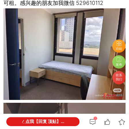
可租。感兴趣的朋友加我微信 529610112
功能
发布
联系
我们
1
点我【回复 顶贴】...