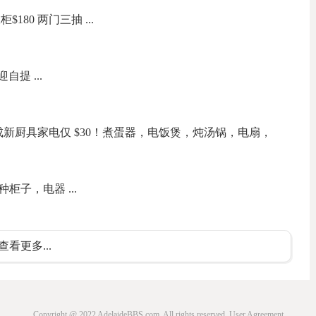
180 两门三抽 ...
自提 ...
新厨具家电仅 $30！煮蛋器，电饭煲，炖汤锅，电扇，
子，电器 ...
查看更多...
Copyright @ 2022 AdelaideBBS.com. All rights reserved.
User Agreement