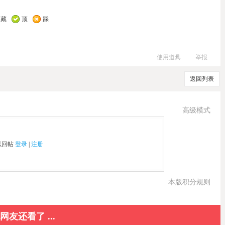
收藏
顶
踩
使用道具
举报
返回列表
高级模式
以回帖
登录
|
注册
本版积分规则
网友还看了 ...