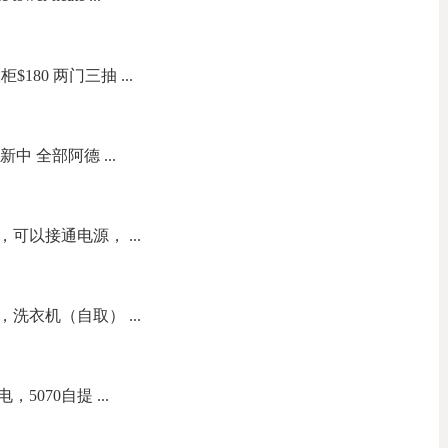
180 两门三抽 ...
新中 全部阿德 ...
可以接通电源， ...
洗衣机（自取） ...
070自提 ...