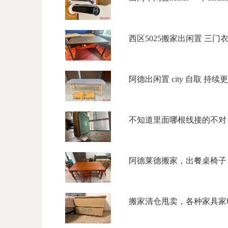
西区5025搬家出闲置 三门衣柜$
阿德出闲置 city 自取 持续更
不知道里面哪根线接的不对，
阿德莱德搬家，出餐桌椅子，
搬家清仓甩卖，各种家具家电，5