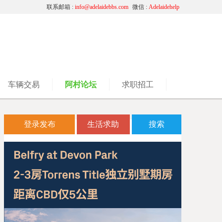
联系邮箱 :
info@adelaidebbs.com
微信 :
Adelaidehelp
车辆交易
阿村论坛
求职招工
登录发布
生活求助
搜索