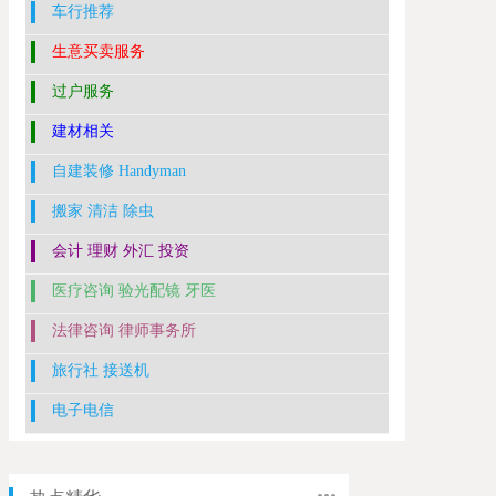
车行推荐
生意买卖服务
过户服务
建材相关
自建装修 Handyman
搬家 清洁 除虫
会计 理财 外汇 投资
医疗咨询 验光配镜 牙医
法律咨询 律师事务所
旅行社 接送机
电子电信