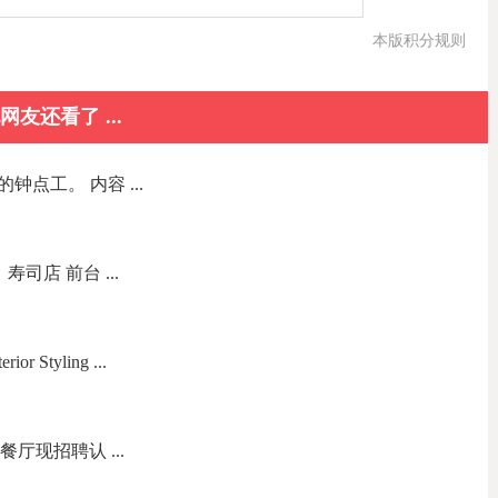
本版积分规则
网友还看了 ...
点工。 内容 ...
职位：寿司店 前台 ...
Styling ...
餐厅现招聘认 ...