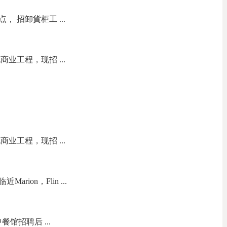
点， 招卸貨柜工 ...
业工程，现招 ...
业工程，现招 ...
ion，Flin ...
 中餐馆招聘后 ...