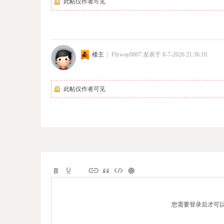
此帖仅作者可见
楼主
|
Flyway0007
发表于 8-7-2026 21:36:10
此帖仅作者可见
您需要登录后才可