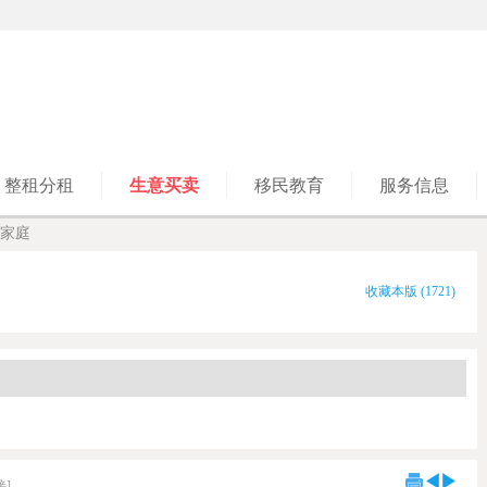
整租分租
生意买卖
移民教育
服务信息
家庭
收藏本版
(
1721
)
接]