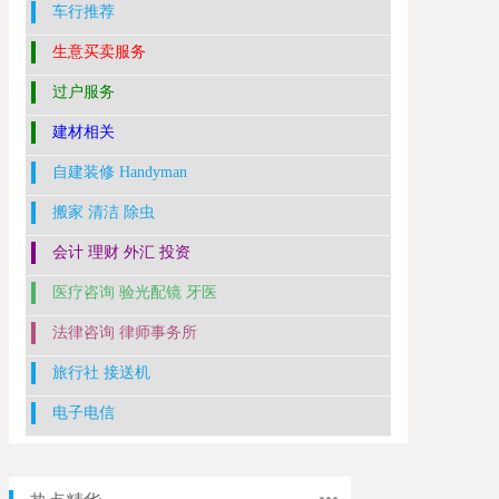
车行推荐
生意买卖服务
过户服务
建材相关
自建装修 Handyman
搬家 清洁 除虫
会计 理财 外汇 投资
医疗咨询 验光配镜 牙医
法律咨询 律师事务所
旅行社 接送机
电子电信