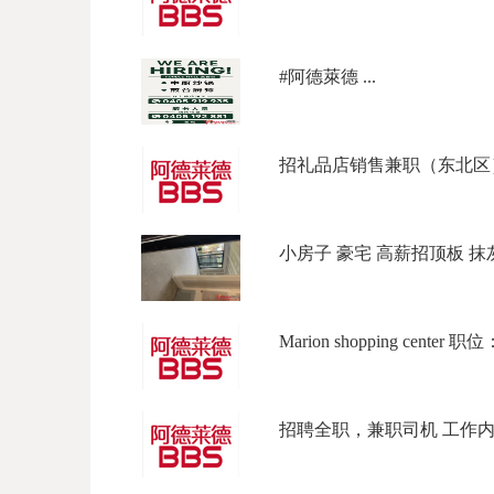
#阿德萊德 ...
招礼品店销售兼职（东北区） 
小房子 豪宅 高薪招顶板 抹灰 
Marion shopping center 
招聘全职，兼职司机 工作内容