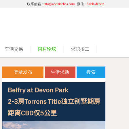
联系邮箱 :
info@adelaidebbs.com
微信 :
Adelaidehelp
车辆交易
阿村论坛
求职招工
登录发布
生活求助
搜索