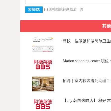
回帖后跳转到最后一页
发表回复
其他
寻找一位做饭和做简单卫生的钟
Marion shopping center 
招聘｜室内软装搭配助理 Interior 
【city 韩国烤肉店】 您好 本