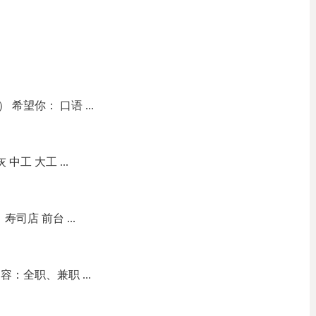
希望你： 口语 ...
中工 大工 ...
职位：寿司店 前台 ...
：全职、兼职 ...