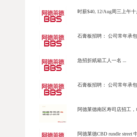
时薪$40, 12/Aug周三上午十
石膏板招聘： 公司常年承包商
急招折紙箱工人一名 ...
石膏板招聘： 公司常年承包商
阿德莱德南区寿司店招工，临近Mar
阿德莱德CBD rundle street