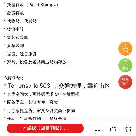
* 托盘存放（Pallet Storage）
* 散货存放
* 代收货、代发货
* 物流中转
* 集装箱装卸
* 叉车装卸
功能
* 提货、送货服务
* 家具、设备及各类商业货物存放
发布
仓库优势：
联系
我们
* Torrensville 5031，交通方便，靠近市区
* 仓库空间大，可根据需求安排存放面积
* 配备叉车，装卸方便、高效
* 可存放托盘货、家具及各类商业货物
* 长期、短期合作均可，价格合理
点我【回复 顶贴】...
Flyway Logistics 深耕阿德莱德物流搬运行业15年，同时提供搬运、