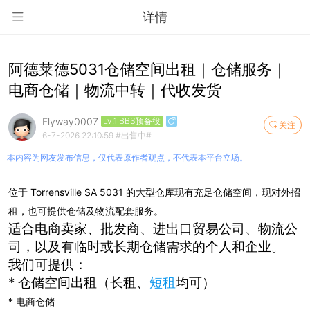
详情
阿德莱德5031仓储空间出租｜仓储服务｜
电商仓储｜物流中转｜代收发货
Flyway0007
Lv.1 BBS预备役
关注
6-7-2026 22:10:59
#出售中#
本内容为网友发布信息，仅代表原作者观点，不代表本平台立场。
位于 Torrensville SA 5031 的大型仓库现有充足仓储空间，现对外招
租，也可提供仓储及物流配套服务。
适合电商卖家、批发商、进出口贸易公司、物流公
司，以及有临时或长期仓储需求的个人和企业。
我们可提供：
* 仓储空间出租（长租、
短租
均可）
* 电商仓储