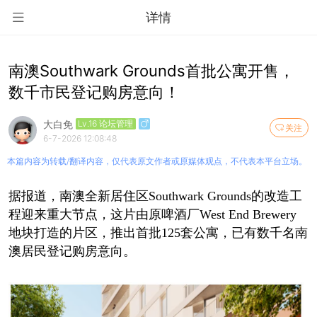
详情
南澳Southwark Grounds首批公寓开售，
数千市民登记购房意向！
大白免
Lv.16 论坛管理
关注
6-7-2026 12:08:48
本篇内容为转载/翻译内容，仅代表原文作者或原媒体观点，不代表本平台立场。
据报道，南澳全新居住区Southwark Grounds的改造工
程迎来重大节点，这片由原啤酒厂West End Brewery
地块打造的片区，推出首批125套公寓，已有数千名南
澳居民登记购房意向。