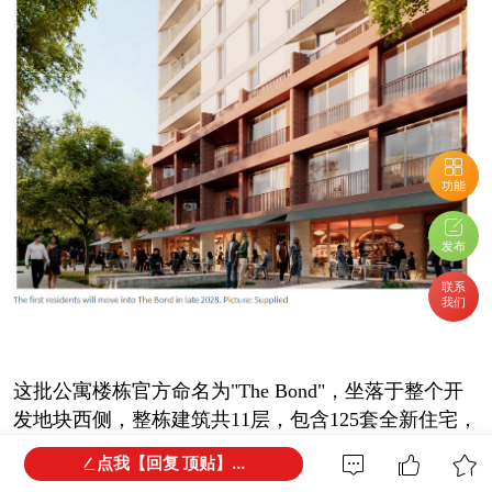
功能
发布
联系
我们
这批公寓楼栋官方命名为"The Bond"，坐落于整个开
发地块西侧，整栋建筑共11层，包含125套全新住宅，
底层规划商铺与餐饮业态。
点我【回复 顶贴】...