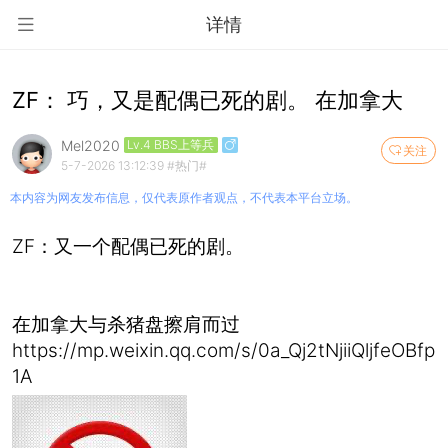
详情
ZF： 巧，又是配偶已死的剧。 在加拿大
Mel2020
Lv.4 BBS上等兵
关注
5-7-2026 13:12:39
#热门#
本内容为网友发布信息，仅代表原作者观点，不代表本平台立场。
ZF：又一个配偶已死的剧。
在加拿大与杀猪盘擦肩而过
https://mp.weixin.qq.com/s/0a_Qj2tNjiiQljfeOBfp
1A