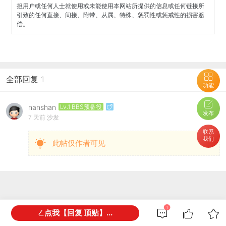
担用户或任何人士就使用或未能使用本网站所提供的信息或任何链接所
引致的任何直接、间接、附带、从属、特殊、惩罚性或惩戒性的损害赔
偿。
全部回复
1
功能
nanshan
Lv.1 BBS预备役
发布
7 天前
沙发
联系
我们
此帖仅作者可见
1
网友都在看
点我【回复 顶贴】...