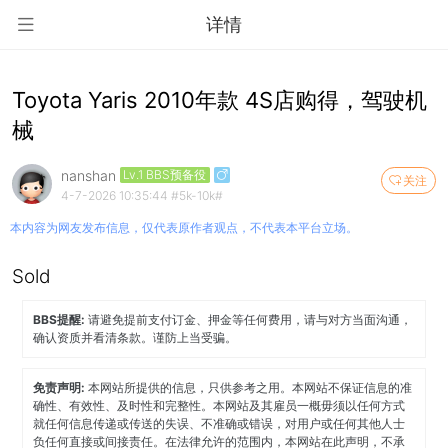
详情
Toyota Yaris 2010年款 4S店购得，驾驶机
械
nanshan
Lv.1 BBS预备役
关注
4-7-2026 10:35:44
#5k-10k#
本内容为网友发布信息，仅代表原作者观点，不代表本平台立场。
Sold
BBS提醒:
请避免提前支付订金、押金等任何费用，请与对方当面沟通，
确认资质并看清条款。谨防上当受骗。
免责声明:
本网站所提供的信息，只供参考之用。本网站不保证信息的准
确性、有效性、及时性和完整性。本网站及其雇员一概毋须以任何方式
就任何信息传递或传送的失误、不准确或错误，对用户或任何其他人士
负任何直接或间接责任。在法律允许的范围内，本网站在此声明，不承