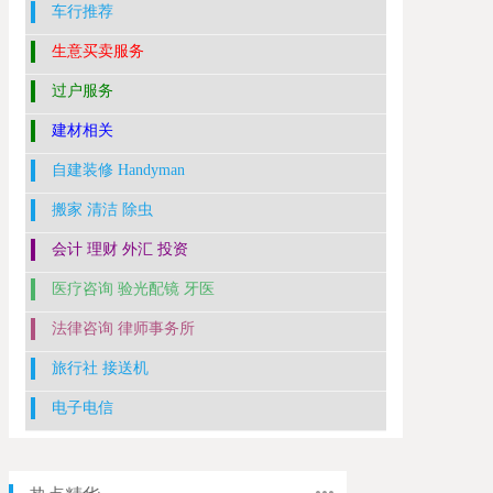
车行推荐
生意买卖服务
过户服务
建材相关
自建装修 Handyman
搬家 清洁 除虫
会计 理财 外汇 投资
医疗咨询 验光配镜 牙医
法律咨询 律师事务所
旅行社 接送机
电子电信