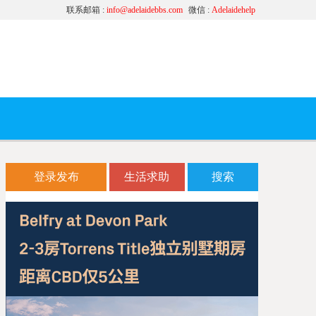
联系邮箱 :
info@adelaidebbs.com
微信 :
Adelaidehelp
登录发布
生活求助
搜索