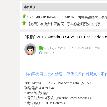
本版置顶
CYZ GROUP JAPANESE IMPORT. 阿德莱德持牌二手
销商
【必看】在澳大利亚购买二手车你必须要知道的事！
[求购]
2016 Mazda 3 SP25 GT BM Series 
5tengileeyat
发表于 3-7-2026 16:21:28
来自手机
1684
0
本内容为网友发布信息，仅代表原作者观点，不
2016 Mazda 3 SP25 GT BM Series auto（$16500）
聯絡電話0431295044
* iPod 連接功能
* 電子助力轉向系統（Electric Power Steering）
* 定速巡航（Cruise Control）