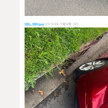
IMG_3969.jpeg
(235.74 KB, 下载次数: 107)