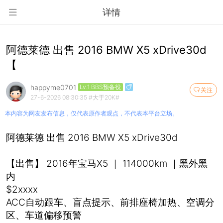
详情
阿德莱德 出售 2016 BMW X5 xDrive30d
【
happyme0701
Lv.1 BBS预备役
关注
27-6-2026 08:30:35
#大于20K#
本内容为网友发布信息，仅代表原作者观点，不代表本平台立场。
阿德莱德 出售 2016 BMW X5 xDrive30d
【出售】 2016年宝马X5 ｜ 114000km ｜黑外黑
内
$2xxxx
ACC自动跟车、盲点提示、前排座椅加热、空调分
区、车道偏移预警