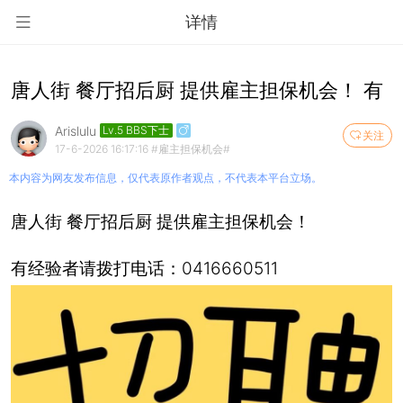
详情
唐人街 餐厅招后厨 提供雇主担保机会！ 有
Arislulu
Lv.5 BBS下士
关注
17-6-2026 16:17:16
#雇主担保机会#
本内容为网友发布信息，仅代表原作者观点，不代表本平台立场。
唐人街 餐厅招后厨 提供雇主担保机会！
有经验者请拨打电话：0416660511