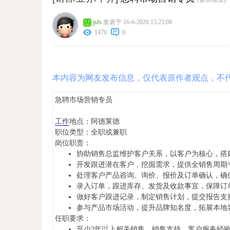
jsfs
发表于 16-6-2026 15:23:08
1470
0
本内容为网友发布信息，仅代表原作者观点，不
急聘市场营销专员
工作
地点：阿德莱德
职位类型：全职或兼职
岗位职责：
协助销售总监维护客户关系，以客户为核心，搭
开发跟进潜在客户，挖掘需求，提供全销售周期
处理客户产品咨询、询价、报价及订单确认，确
录入订单，跟进库存、发货及收款事宜，保障订
做好客户跟进记录，制定销售计划，提交报告支
参与产品市场活动，提升品牌知名度，拓展本地
任职要求：
至少2年以上相关销售、销售支持、客户服务经