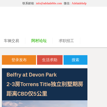
联系邮箱 :
info@adelaidebbs.com
微信 :
Adelaidehelp
车辆交易
阿村论坛
求职招工
登录发布
生活求助
搜索