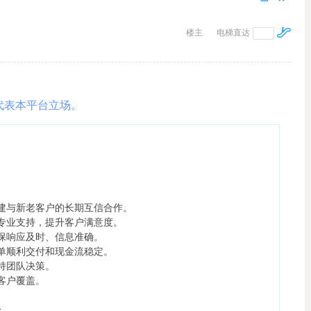
楼主
电梯直达
代表本平台立场。
建与新老客户的长期互信合作。
专业支持，提升客户满意度。
保响应及时、信息准确。
单顺利交付和现金流稳定。
持团队决策。
客户覆盖。
验。