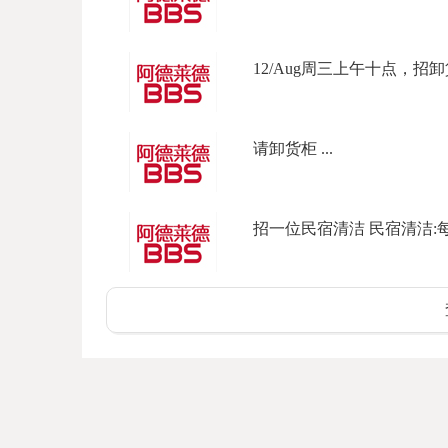
12/Aug周三上午十点，招卸貨
请卸货柜 ...
招一位民宿清洁 民宿清洁:每天上