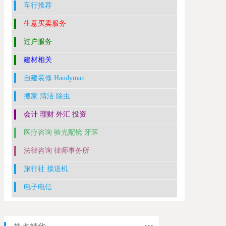
车行推荐
生意买卖服务
过户服务
建材相关
自建装修 Handyman
搬家 清洁 除虫
会计 理财 外汇 投资
医疗咨询 验光配镜 牙医
法律咨询 律师事务所
旅行社 接送机
电子电信