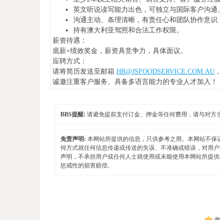
英文听说读写能力出色，可独立与国际客户沟通
沟通主动、条理清晰，有责任心和团队协作意识
持有澳大利亚驾照和合法工作权限。
薪资待遇：
底薪+绩效奖金，薪资具竞争力，具体面议。
应聘方式：
请将简历发送至邮箱
HR@JSFOODSERVICE.COM.AU
诚邀注重客户服务、具备多语言能力的专业人才加入！
BBS提醒:
请避免提前支付订金、押金等任何费用，请与对方
免责声明:
本网站所提供的信息，只供参考之用。本网站不保
何方式就任何信息传递或传送的失误、不准确或错误，对用户
声明，不承担用户或任何人士就使用或未能使用本网站所提供
惩戒性的损害赔偿。