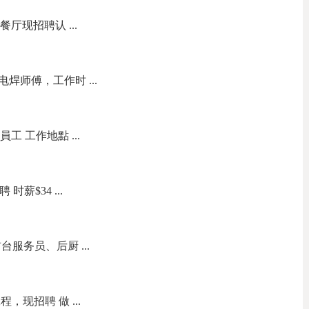
餐厅现招聘认 ...
焊师傅，工作时 ...
員工 工作地點 ...
聘 时薪$34 ...
服务员、后厨 ...
现招聘 做 ...