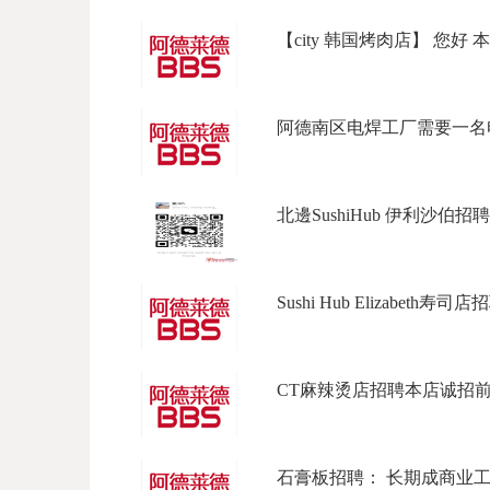
【city 韩国烤肉店】 您好 本
阿德南区电焊工厂需要一名电
北邊SushiHub 伊利沙伯招聘
Sushi Hub Elizabeth寿司店招
CT麻辣烫店招聘本店诚招前台
石膏板招聘： 长期成商业工程，