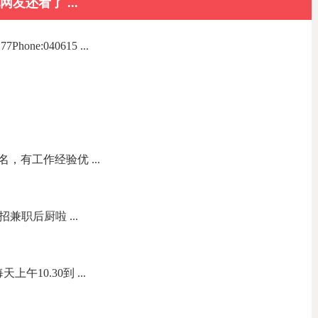
网友还看了 ...
one:040615 ...
，有工作经验优 ...
司店招兼职后厨啦 ...
午10.30到 ...