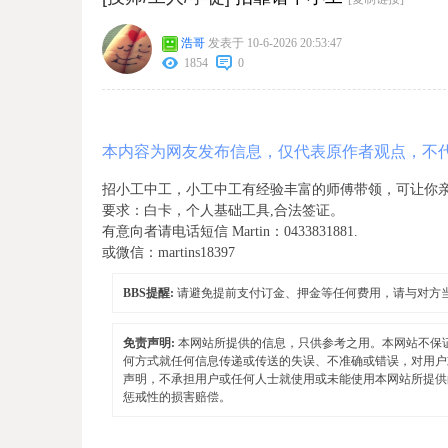
浩哥
发表于 10-6-2026 20:53:47
1854
0
本内容为网友发布信息，仅代表原作者观点，不
招小工中工，小工中工有经验丰富的师傅带领，可让你
要求：白卡，个人基础工具,合法签证。
有意向者请电话短信 Martin：0433831881.
或微信：martins18397
BBS提醒:
请避免提前支付订金、押金等任何费用，请与对方
免责声明:
本网站所提供的信息，只供参考之用。本网站不保
何方式就任何信息传递或传送的失误、不准确或错误，对用户
声明，不承担用户或任何人士就使用或未能使用本网站所提供
惩戒性的损害赔偿。