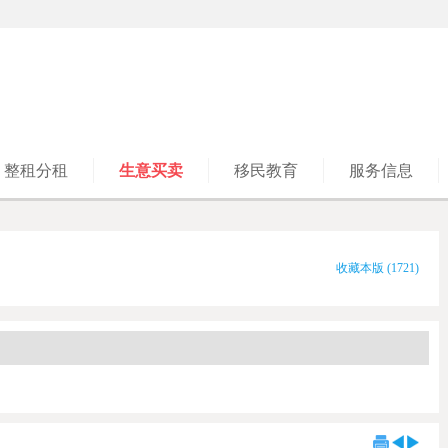
整租分租
生意买卖
移民教育
服务信息
收藏本版
(
1721
)