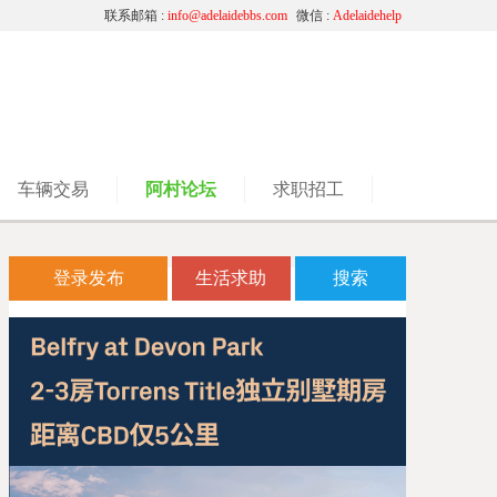
联系邮箱 :
info@adelaidebbs.com
微信 :
Adelaidehelp
车辆交易
阿村论坛
求职招工
登录发布
生活求助
搜索