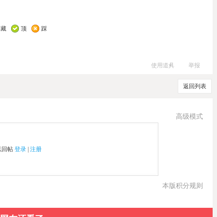
收藏
顶
踩
使用道具
举报
返回列表
高级模式
以回帖
登录
|
注册
本版积分规则