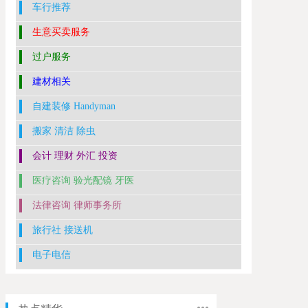
车行推荐
生意买卖服务
过户服务
建材相关
自建装修 Handyman
搬家 清洁 除虫
会计 理财 外汇 投资
医疗咨询 验光配镜 牙医
法律咨询 律师事务所
旅行社 接送机
电子电信