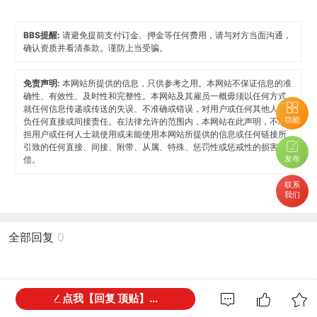
BBS提醒:
请避免提前支付订金、押金等任何费用，请与对方当面沟通，
确认资质并看清条款。谨防上当受骗。
免责声明:
本网站所提供的信息，只供参考之用。本网站不保证信息的准
确性、有效性、及时性和完整性。本网站及其雇员一概毋须以任何方式
就任何信息传递或传送的失误、不准确或错误，对用户或任何其他人士
功能
负任何直接或间接责任。在法律允许的范围内，本网站在此声明，不承
担用户或任何人士就使用或未能使用本网站所提供的信息或任何链接所
引致的任何直接、间接、附带、从属、特殊、惩罚性或惩戒性的损害赔
发布
偿。
联系
我们
全部回复
0
点我【回复 顶贴】...