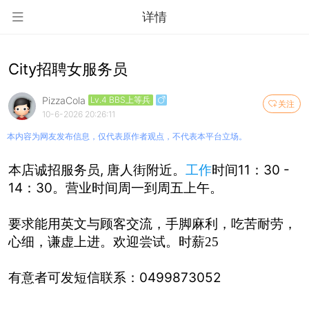
详情
City招聘女服务员
PizzaCola
Lv.4 BBS上等兵
关注
10-6-2026 20:26:11
本内容为网友发布信息，仅代表原作者观点，不代表本平台立场。
本店诚招服务员, 唐人街附近。
工作
时间11：30 -
14：30。营业时间周一到周五上午。
要求能用英文与顾客交流，手脚麻利，吃苦耐劳，
心细，谦虚上进。欢迎尝试。时薪25
有意者可发短信联系：0499873052