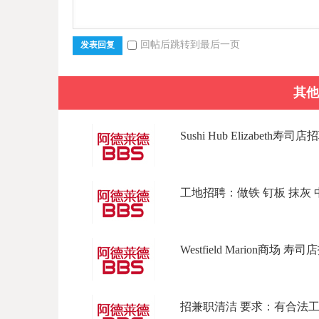
回帖后跳转到最后一页
发表回复
其他
Sushi Hub Elizabeth寿司店招
工地招聘：做铁 钉板 抹灰 中/
Westfield Marion商场 寿
招兼职清洁 要求：有合法工作签