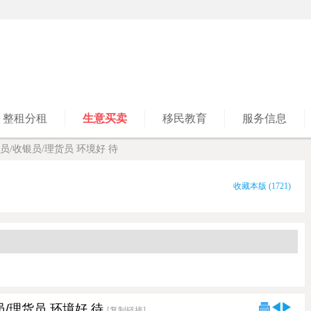
整租分租
生意买卖
移民教育
服务信息
/收银员/理货员 环境好 待
收藏本版
(
1721
)
/理货员 环境好 待
[复制链接]