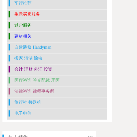
车行推荐
生意买卖服务
过户服务
建材相关
自建装修 Handyman
搬家 清洁 除虫
会计 理财 外汇 投资
医疗咨询 验光配镜 牙医
法律咨询 律师事务所
旅行社 接送机
电子电信