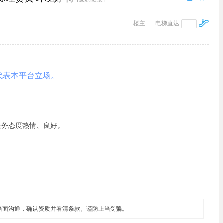
楼主
电梯直达
代表本平台立场。
，服务态度热情、良好。
当面沟通，确认资质并看清条款。谨防上当受骗。