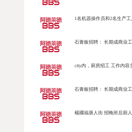
1名机器操作员和2名生产工人 
石膏板招聘： 长期成商业工程，
city内，厨房招工 工作内容主
石膏板招聘： 长期成商业工程，
楊國福唐人街 招晚班后廚人員