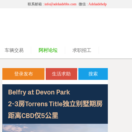
联系邮箱 :
info@adelaidebbs.com
微信 :
Adelaidehelp
车辆交易
阿村论坛
求职招工
登录发布
生活求助
搜索