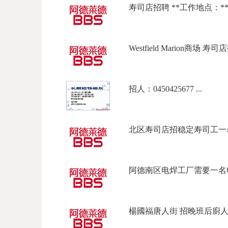
寿司店招聘 **工作地点：**东北
Westfield Marion商场 寿
招人：0450425677 ...
北区寿司店招稳定寿司工一名
阿德南区电焊工厂需要一名电
楊國福唐人街 招晚班后廚人員