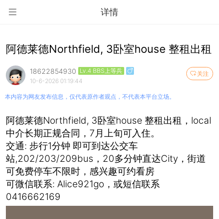
详情
阿德莱德Northfield, 3卧室house 整租出租
18622854930
Lv.4 BBS上等兵
关注
10-6-2026 01:19:44
本内容为网友发布信息，仅代表原作者观点，不代表本平台立场。
阿德莱德Northfield, 3卧室house 整租出租，local
中介长期正规合同，7月上旬可入住。
交通: 步行1分钟 即可到达公交车
站,202/203/209bus，20多分钟直达City，街道
可免费停车不限时，感兴趣可约看房
可微信联系: Alice921go，或短信联系
0416662169