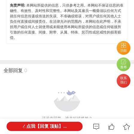
免责声明:
本网站所提供的信息，只供参考之用。本网站不保证信息的准
确性、有效性、及时性和完整性。本网站及其雇员一概毋须以任何方式
就任何信息传递或传送的失误、不准确或错误，对用户或任何其他人士
负任何直接或间接责任。在法律允许的范围内，本网站在此声明，不承
担用户或任何人士就使用或未能使用本网站所提供的信息或任何链接所
引致的任何直接、间接、附带、从属、特殊、惩罚性或惩戒性的损害赔
偿。
功能
发布
全部回复
0
联系
我们
还没有回复，谁来打破尴尬？
点我【回复 顶贴】...