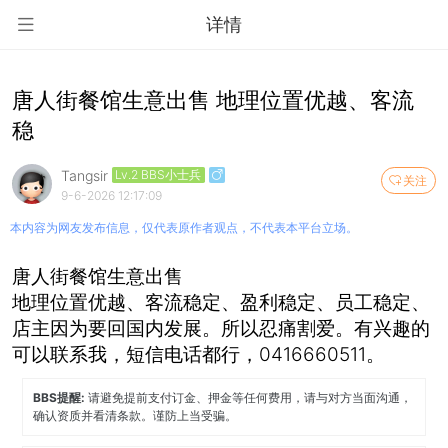
详情
唐人街餐馆生意出售 地理位置优越、客流
稳
Tangsir
Lv.2 BBS小士兵
关注
9-6-2026 12:17:09
本内容为网友发布信息，仅代表原作者观点，不代表本平台立场。
唐人街餐馆生意出售
地理位置优越、客流稳定、盈利稳定、员工稳定、
店主因为要回国内发展。所以忍痛割爱。有兴趣的
可以联系我，短信电话都行，0416660511。
BBS提醒:
请避免提前支付订金、押金等任何费用，请与对方当面沟通，
确认资质并看清条款。谨防上当受骗。