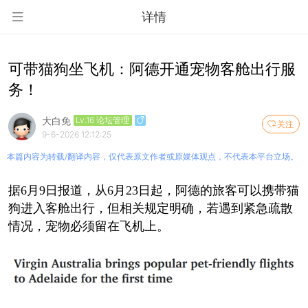
详情
可带猫狗坐飞机：阿德开通宠物客舱出行服
务！
大白免
Lv.16 论坛管理
关注
9-6-2026 12:12:25
本篇内容为转载/翻译内容，仅代表原文作者或原媒体观点，不代表本平台立场。
据6月9日报道，从6月23日起，阿德的旅客可以携带猫
狗进入客舱出行，但相关规定明确，若遇到紧急疏散
情况，宠物必须留在飞机上。