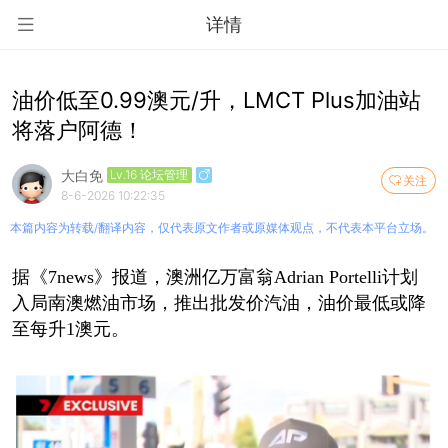
详情
油价低至0.99澳元/升，LMCT Plus加油站
将落户阿德！
大白免
Lv.16 论坛管理
关注
8-6-2026 10:22:35
本篇内容为转载/翻译内容，仅代表原文作者或原媒体观点，不代表本平台立场。
据《7news》报道，澳洲亿万富翁Adrian Portelli计划
入局南澳燃油市场，推出批发价汽油，油价最低或降
至每升1澳元。