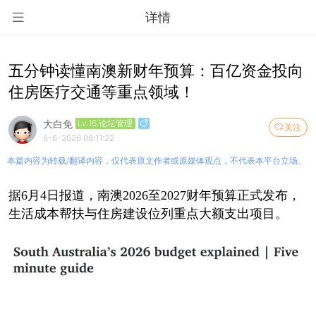
详情
五分钟读懂南澳新财年预算：百亿资金投向
住房医疗交通等重点领域！
大白免
Lv.16 论坛管理
关注
5-6-2026 08:11:22
本篇内容为转载/翻译内容，仅代表原文作者或原媒体观点，不代表本平台立场。
据6月4日报道，南澳2026至2027财年预算正式发布，
生活成本帮扶与住房建设位列重点大额支出项目。