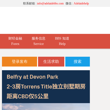
联系邮箱 :
info@adelaidebbs.com
微信 :
Adelaidehelp
财经金融
服务信息
BBS 知道
Forex
Service
Help
登录发布
生活求助
搜索