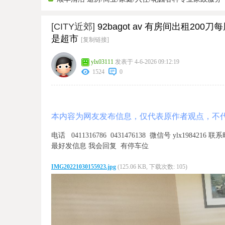
[CITY近郊]
92bagot av 有房间出租2
是超市
[复制链接]
ylx03111
发表于 4-6-2026 09:12:19
1524
0
本内容为网友发布信息，仅代表原作者观点，不
电话 0411316786 0431476138 微信号 ylx1
最好发信息 我会回复 有停车位
IMG20221030155923.jpg
(125.06 KB, 下载次数: 105)