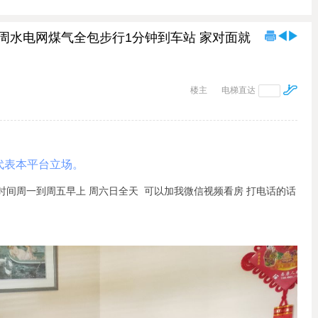
00刀每周水电网煤气全包步行1分钟到车站 家对面就
楼主
电梯直达
代表本平台立场。
984216 联系时间周一到周五早上 周六日全天 可以加我微信视频看房 打电话的话