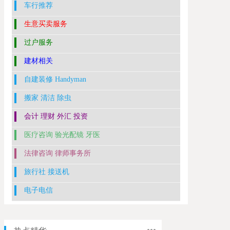
车行推荐
生意买卖服务
过户服务
建材相关
自建装修 Handyman
搬家 清洁 除虫
会计 理财 外汇 投资
医疗咨询 验光配镜 牙医
法律咨询 律师事务所
旅行社 接送机
电子电信