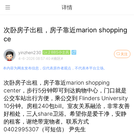
详情
次卧房子出租，房子靠近marion shopping
ce
yinzhen230
Lv.2 BBS小士兵
关注
4-6-2026 08:57:40
#南区#
本内容为网友发布信息，仅代表原作者观点，不代表本平台立场。
次卧房子出租，房子靠近marion shopping
center，步行5分钟即可到达购物中心，门口就是
公交车站出行方便，乘公交到 Flinders University
10分钟。房租240包bill。室友关系融洽，非常友善
好相处，三人share卫浴。希望你是爱干净，安静
的租客，谢绝带宠物者。联系方式
0402995307（可短信） 尹先生