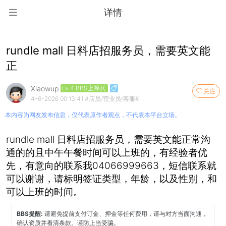
详情
rundle mall 日料店招服务员，需要英文能
正
Xiaowup
Lv.4 BBS上等兵
关注
4-6-2026 00:13:41
#店员/营业员/客服#
本内容为网友发布信息，仅代表原作者观点，不代表本平台立场。
rundle mall 日料店招服务员，需要英文能正常沟
通的的且中午午餐时间可以上班的，有经验者优
先，有意向的联系我04066999663，短信联系就
可以谢谢，请标明签证类型，年龄，以及性别，和
可以上班的时间。
BBS提醒:
请避免提前支付订金、押金等任何费用，请与对方当面沟通，
确认资质并看清条款。谨防上当受骗。