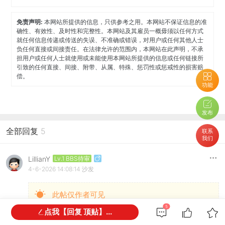
免责声明:
本网站所提供的信息，只供参考之用。本网站不保证信息的准
确性、有效性、及时性和完整性。本网站及其雇员一概毋须以任何方式
就任何信息传递或传送的失误、不准确或错误，对用户或任何其他人士
负任何直接或间接责任。在法律允许的范围内，本网站在此声明，不承
担用户或任何人士就使用或未能使用本网站所提供的信息或任何链接所
引致的任何直接、间接、附带、从属、特殊、惩罚性或惩戒性的损害赔
偿。
功能
发布
全部回复
5
联系
我们
LillianY
Lv.1 BBS待审
4-6-2026 14:08:14
沙发
此帖仅作者可见
5
点我【回复 顶贴】...