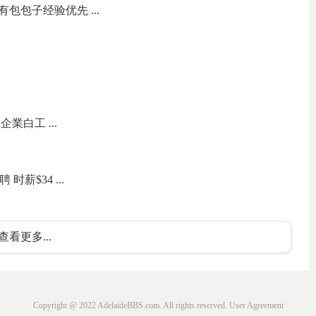
包包子经验优先 ...
業白工 ...
聘 时薪$34 ...
查看更多...
Copyright @ 2022 AdelaideBBS.com. All rights reserved.
User Agreement