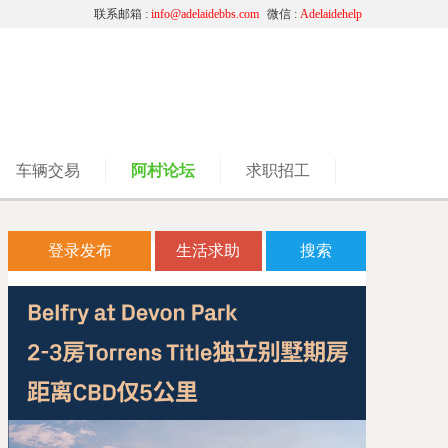
联系邮箱 :
info@adelaidebbs.com
微信 :
Adelaidehelp
车辆交易
阿村论坛
求职招工
登录发布
生活求助
搜索