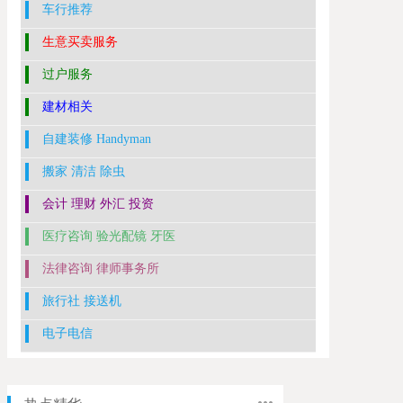
车行推荐
生意买卖服务
过户服务
建材相关
自建装修 Handyman
搬家 清洁 除虫
会计 理财 外汇 投资
医疗咨询 验光配镜 牙医
法律咨询 律师事务所
旅行社 接送机
电子电信