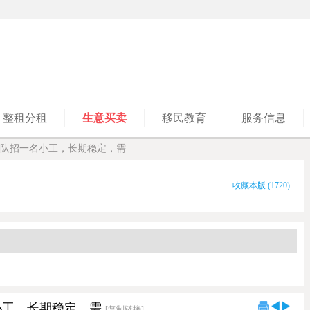
整租分租
生意买卖
移民教育
服务信息
队招一名小工，长期稳定，需
收藏本版
(
1720
)
小工，长期稳定，需
[复制链接]