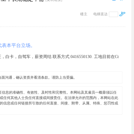
楼主
电梯直达
代表本平台立场。
，自驾车，薪资周结.联系方式:0416550130. 工地目前在Ct
当面沟通，确认资质并看清条款。谨防上当受骗。
证信息的准确性、有效性、及时性和完整性。本网站及其雇员一概毋须以任
或任何其他人士负任何直接或间接责任。在法律允许的范围内，本网站在此
的信息或任何链接所引致的任何直接、间接、附带、从属、特殊、惩罚性或