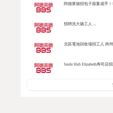
阿德莱德招包子面案成手！有
招聘洗大肠工人 ...
北區電池回收場招工人 跨州企
Sushi Hub Elizabeth寿司店招