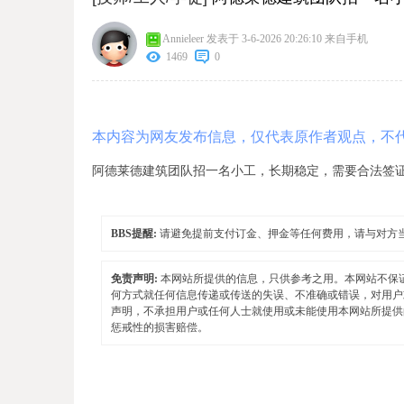
Annieleer
发表于 3-6-2026 20:26:10
来自手机
1469
0
本内容为网友发布信息，仅代表原作者观点，不
阿德莱德建筑团队招一名小工，长期稳定，需要合法签证，白卡
BBS提醒:
请避免提前支付订金、押金等任何费用，请与对方
免责声明:
本网站所提供的信息，只供参考之用。本网站不保
何方式就任何信息传递或传送的失误、不准确或错误，对用户
声明，不承担用户或任何人士就使用或未能使用本网站所提供
惩戒性的损害赔偿。