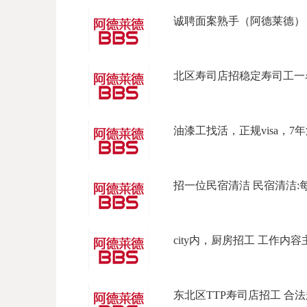
诚聘面案熟手（阿德莱德） 招
北区寿司店招稳定寿司工一名
油漆工找活，正规visa，7年
招一位民宿清洁 民宿清洁:每天上
city内，厨房招工 工作内容主
东北区TTP寿司店招工 合法起薪 