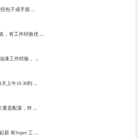
包子成手面 ...
，有工作经验优 ...
油漆工作经验， ...
午10.30到 ...
要是配菜，炸 ...
有Super 工 ...