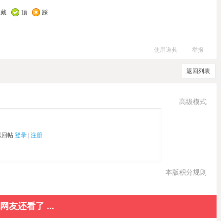
收藏
顶
踩
使用道具
举报
返回列表
高级模式
以回帖
登录
|
注册
本版积分规则
网友还看了 ...