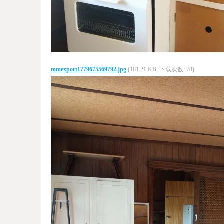
mmexport1779675569792.jpg
(181.21 KB, 下载次数: 78)