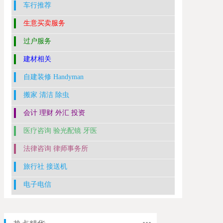
车行推荐
生意买卖服务
过户服务
建材相关
自建装修 Handyman
搬家 清洁 除虫
会计 理财 外汇 投资
医疗咨询 验光配镜 牙医
法律咨询 律师事务所
旅行社 接送机
电子电信