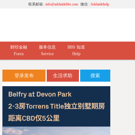
联系邮箱 :
info@adelaidebbs.com
微信 :
Adelaidehelp
财经金融
服务信息
BBS 知道
Forex
Service
Help
登录发布
生活求助
搜索