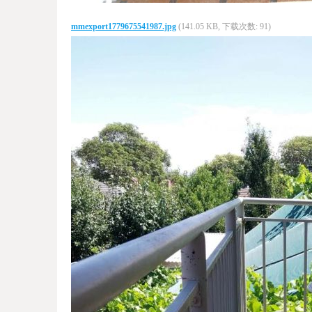
mmexport1779675541987.jpg
(141.05 KB, 下载次数: 91)