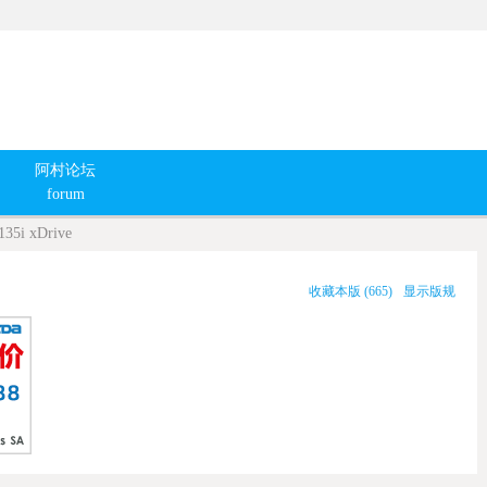
阿村论坛
forum
35i xDrive
收藏本版
(
665
)
显示版规