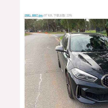
IMG_8807.jpg
(87 KB, 下载次数: 229)