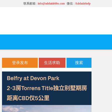
联系邮箱 :
info@adelaidebbs.com
微信 :
Adelaidehelp
登录发布
生活求助
搜索