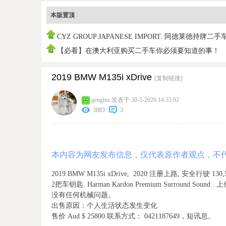
本版置顶
CYZ GROUP JAPANESE IMPORT. 阿德莱德持牌二手
销商
【必看】在澳大利亚购买二手车你必须要知道的事！
2019 BMW M135i xDrive
[复制链接]
genghis
发表于 30-5-2026 14:35:02
3883
3
本内容为网友发布信息，仅代表原作者观点，不
2019 BMW M135i xDrive, 2020 注册上路, 安全
2把车钥匙. Harman Kardon Premium Surround So
没有任何机械问题。
出售原因：个人生活状态发生变化
售价 Aud $ 25800.联系方式： 0421187649，短讯息。