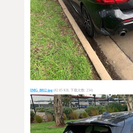
IMG_8812.jpg
(82.85 KB, 下载次数: 234)