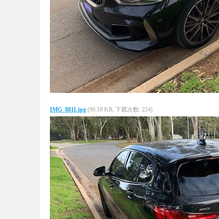
IMG_8811.jpg
(90.18 KB, 下载次数: 224)