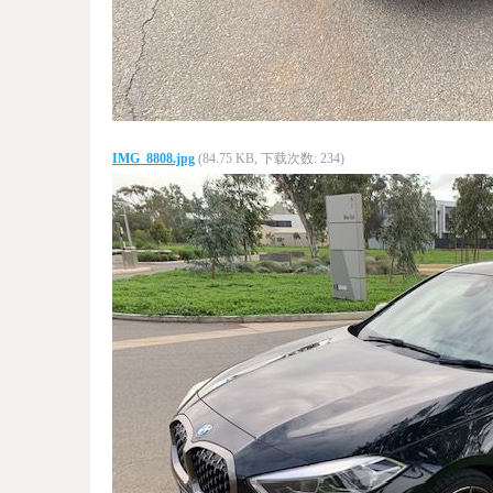
IMG_8808.jpg
(84.75 KB, 下载次数: 234)