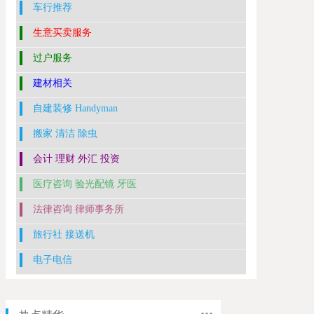
车行推荐
生意买卖服务
过户服务
建材相关
自建装修 Handyman
搬家 清洁 除虫
会计 理财 外汇 投资
医疗咨询 验光配镜 牙医
法律咨询 律师事务所
旅行社 接送机
电子电信