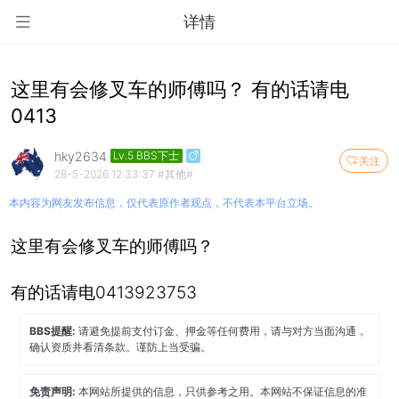
详情
这里有会修叉车的师傅吗？ 有的话请电
0413
hky2634
Lv.5 BBS下士
关注
28-5-2026 12:33:37
#其他#
本内容为网友发布信息，仅代表原作者观点，不代表本平台立场。
这里有会修叉车的师傅吗？
有的话请电0413923753
BBS提醒:
请避免提前支付订金、押金等任何费用，请与对方当面沟通，
确认资质并看清条款。谨防上当受骗。
免责声明:
本网站所提供的信息，只供参考之用。本网站不保证信息的准