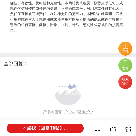
确性、有效性、及时性和完整性。本网站及其雇员一概毋须以任何方式
就任何信息传递或传送的失误、不准确或错误，对用户或任何其他人士
负任何直接或间接责任。在法律允许的范围内，本网站在此声明，不承
担用户或任何人士就使用或未能使用本网站所提供的信息或任何链接所
引致的任何直接、间接、附带、从属、特殊、惩罚性或惩戒性的损害赔
偿。
功能
全部回复
0
发布
联系
我们
还没有回复，谁来打破尴尬？
点我【回复 顶贴】...