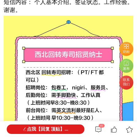
短信内容： 个人基本介绍。签证状态。工作经验。
谢谢。
功能
发布
联系
我们
45
点我【回复 顶贴】...