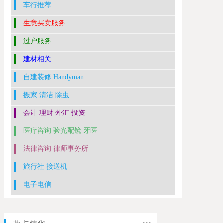
车行推荐
生意买卖服务
过户服务
建材相关
自建装修 Handyman
搬家 清洁 除虫
会计 理财 外汇 投资
医疗咨询 验光配镜 牙医
法律咨询 律师事务所
旅行社 接送机
电子电信