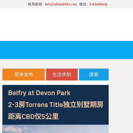
联系邮箱 :
info@adelaidebbs.com
微信 :
Adelaidehelp
登录发布
生活求助
搜索