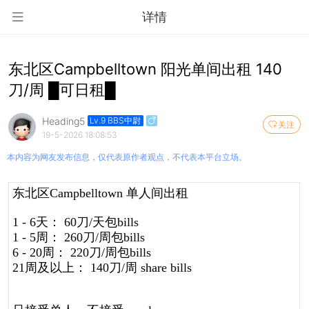
详情
东北区Campbelltown 阳光单间出租 140
刀/周 █可日租█
Heading5
Lv.9 BBS中尉
关注
19-5-2026 18:08:53
本内容为网友发布信息，仅代表原作者观点，不代表本平台立场。
东北区Campbelltown
单人间出租
1 - 6天： 60刀/天包bills
1 - 5周： 260刀/周包bills
6 - 20周： 220刀/周包bills
21周及以上： 140刀/周 share bills