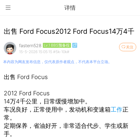
详情
出售 Ford Focus2012 Ford Focus14万4千
fastern528
Lv.1 BBS预备役
关注
15-5-2026 15:05:15
#5k-10k#
本内容为网友发布信息，仅代表原作者观点，不代表本平台立场。
出售 Ford Focus
2012 Ford Focus
14万4千公里，日常缓慢增加中。
车况良好，正常使用中，发动机和变速箱
工作
正
常。
定期保养，省油好开，非常适合代步、学生或新
手。