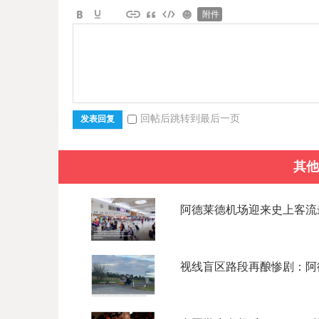
附件
回帖后跳转到最后一页
发表回复
其他
阿德莱德机场迎来史上客流最
视线盲区路段再酿惨剧：阿德