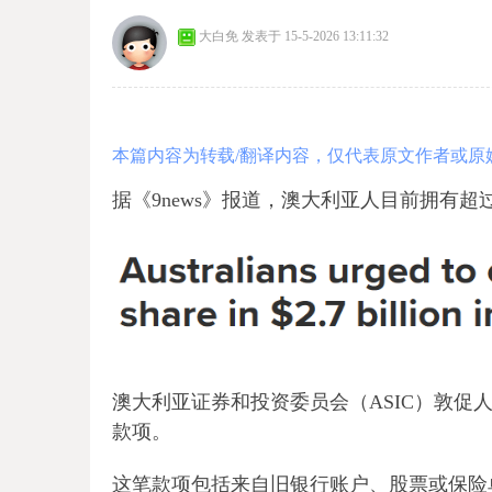
大白免
发表于 15-5-2026 13:11:32
本篇内容为转载/翻译内容，仅代表原文作者或原
据《9news》报道，澳大利亚人目前拥有超
澳大利亚证券和投资委员会（ASIC）敦促
款项。
这笔款项包括来自旧银行账户、股票或保险