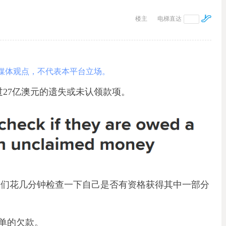
楼主
电梯直达
媒体观点，不代表本平台立场。
过27亿澳元的遗失或未认领款项。
人们花几分钟检查一下自己是否有资格获得其中一部分
单的欠款。