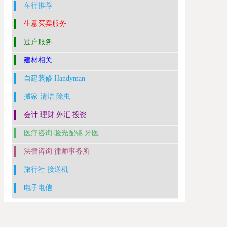
车行推荐
生意买卖服务
过户服务
建材相关
自建装修 Handyman
搬家 清洁 除虫
会计 理财 外汇 投资
医疗咨询 验光配镜 牙医
法律咨询 律师事务所
旅行社 接送机
电子电信