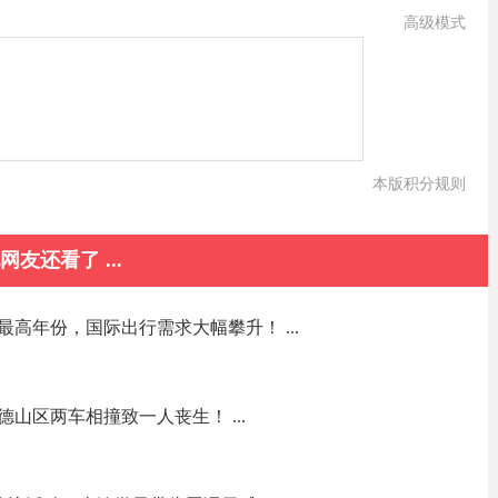
高级模式
本版积分规则
网友还看了 ...
高年份，国际出行需求大幅攀升！ ...
山区两车相撞致一人丧生！ ...