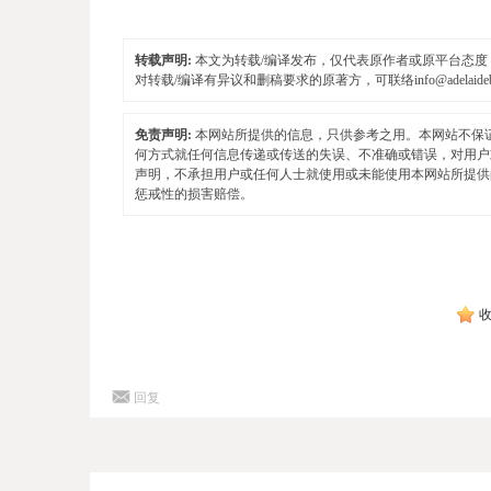
转载声明:
本文为转载/编译发布，仅代表原作者或原平台态度，不
对转载/编译有异议和删稿要求的原著方，可联络
info@adelaid
免责声明:
本网站所提供的信息，只供参考之用。本网站不保
何方式就任何信息传递或传送的失误、不准确或错误，对用户
声明，不承担用户或任何人士就使用或未能使用本网站所提供
惩戒性的损害赔偿。
回复