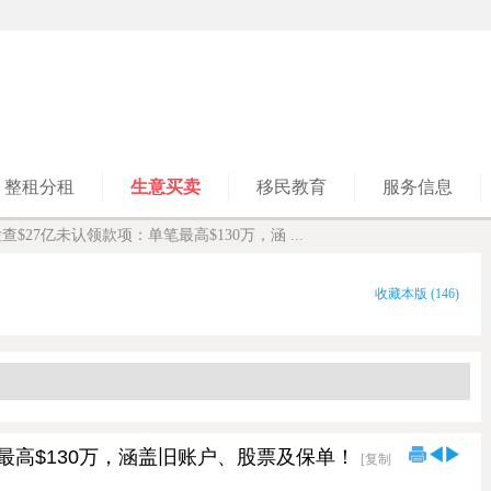
整租分租
生意买卖
移民教育
服务信息
查$27亿未认领款项：单笔最高$130万，涵 ...
收藏本版
(
146
)
笔最高$130万，涵盖旧账户、股票及保单！
[复制