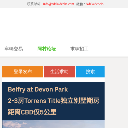
联系邮箱 :
info@adelaidebbs.com
微信 :
Adelaidehelp
车辆交易
阿村论坛
求职招工
登录发布
生活求助
搜索