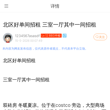
详情
北区好单间招租 三室一厅其中一间招租
1234567asasdf
Lv.12 BBS中校
关注
15-5-2026 00:07:49
本内容为网友发布信息，仅代表原作者观点，不代表本平台立场。
北区好单间招租
三室一厅其中一间招租
双砖房 冬暖夏凉。位于在costco 旁边，大型商场