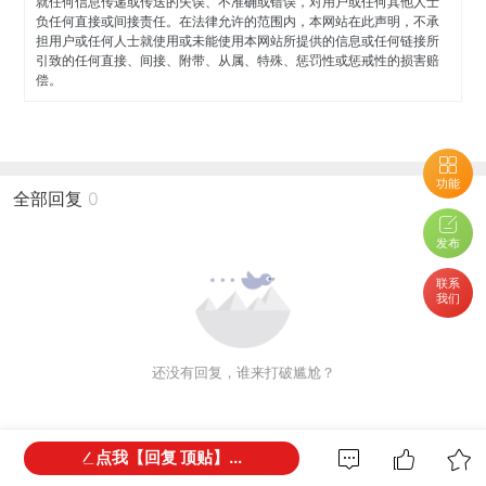
就任何信息传递或传送的失误、不准确或错误，对用户或任何其他人士
负任何直接或间接责任。在法律允许的范围内，本网站在此声明，不承
担用户或任何人士就使用或未能使用本网站所提供的信息或任何链接所
引致的任何直接、间接、附带、从属、特殊、惩罚性或惩戒性的损害赔
偿。
功能
全部回复
0
发布
联系
我们
还没有回复，谁来打破尴尬？
点我【回复 顶贴】...
网友都在看