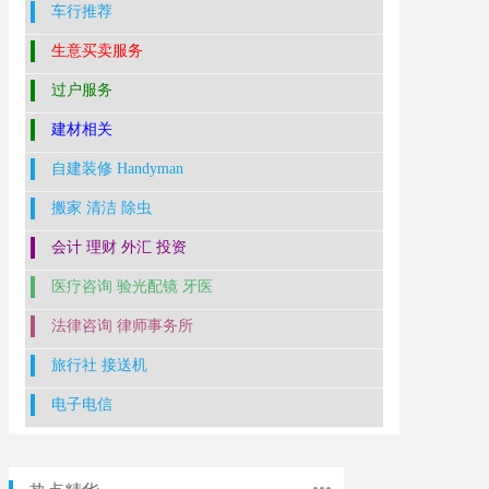
车行推荐
生意买卖服务
过户服务
建材相关
自建装修 Handyman
搬家 清洁 除虫
会计 理财 外汇 投资
医疗咨询 验光配镜 牙医
法律咨询 律师事务所
旅行社 接送机
电子电信