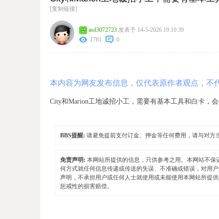
[复制链接]
asd3072723
发表于 14-5-2026 19:10:39
1781
0
本内容为网友发布信息，仅代表原作者观点，不
City和Marion工地诚招小工，需要有基本工具和白卡，会打
BBS提醒:
请避免提前支付订金、押金等任何费用，请与对方
免责声明:
本网站所提供的信息，只供参考之用。本网站不保
何方式就任何信息传递或传送的失误、不准确或错误，对用户
声明，不承担用户或任何人士就使用或未能使用本网站所提供
惩戒性的损害赔偿。