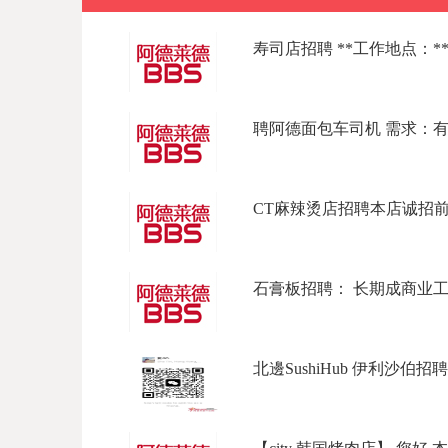
寿司店招聘 **工作地点：**东北
聘阿德面包车司机 需求：有full l
CT麻辣烫店招聘本店诚招前台
石膏板招聘： 长期成商业工程，
北邊SushiHub 伊利沙伯招聘