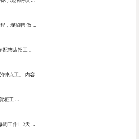
餐厅现招聘认 ...
现招聘 做 ...
s 汽车配饰店招工 ...
点工。 内容 ...
柜工 ...
工作1–2天 ...