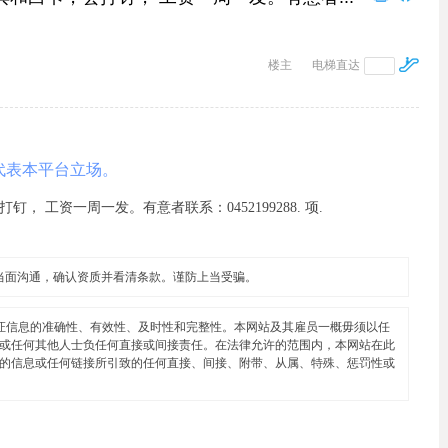
楼主
电梯直达
代表本平台立场。
钉， 工资一周一发。有意者联系：0452199288. 项.
当面沟通，确认资质并看清条款。谨防上当受骗。
证信息的准确性、有效性、及时性和完整性。本网站及其雇员一概毋须以任
或任何其他人士负任何直接或间接责任。在法律允许的范围内，本网站在此
的信息或任何链接所引致的任何直接、间接、附带、从属、特殊、惩罚性或