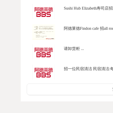
Sushi Hub Elizabeth寿司店招
阿德莱德Findon cafe 招all rou
请卸货柜 ...
招一位民宿清洁 民宿清洁:每天上