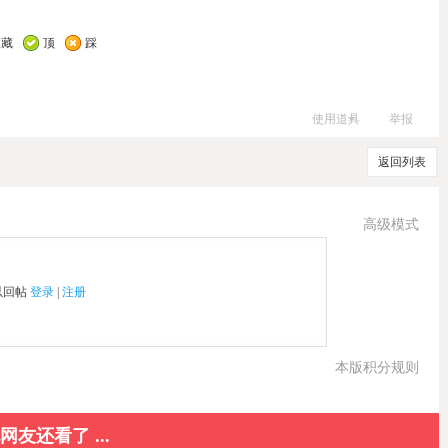
收藏
顶
踩
使用道具
举报
返回列表
高级模式
以回帖
登录
|
注册
本版积分规则
网友还看了 ...