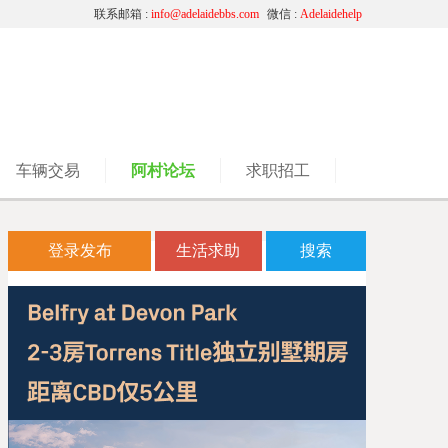
联系邮箱 :
info@adelaidebbs.com
微信 :
Adelaidehelp
车辆交易
阿村论坛
求职招工
登录发布
生活求助
搜索