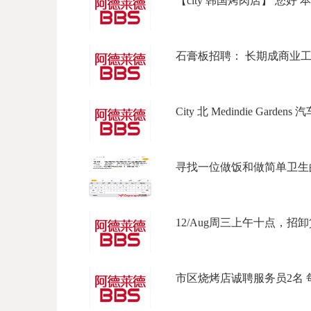
【city 韩国烤肉店】 您好 本
石膏板招聘： 长期成商业工程，
City 北 Medindie Garden
寻找一位做饭和做简单卫生的钟
12/Aug周三上午十点，招卸貨
市区烧烤店诚聘服务员2名 每周