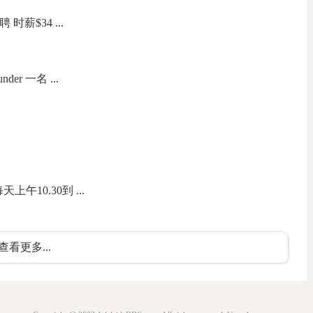
聘 时薪$34 ...
nder 一名 ...
午10.30到 ...
查看更多...