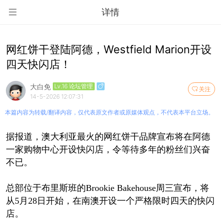
详情
网红饼干登陆阿德，Westfield Marion开设
四天快闪店！
大白免
Lv.16 论坛管理
关注
14-5-2026 12:07:31
本篇内容为转载/翻译内容，仅代表原文作者或原媒体观点，不代表本平台立场。
据报道，澳大利亚最火的网红饼干品牌宣布将在阿德
一家购物中心开设快闪店，令等待多年的粉丝们兴奋
不已。
总部位于布里斯班的Brookie Bakehouse周三宣布，将
从5月28日开始，在南澳开设一个严格限时四天的快闪
店。