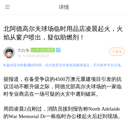
详情
北阿德高尔夫球场临时用品店凌晨起火，火
焰从窗户喷出，疑似助燃剂！
大白免
Lv.16 论坛管理
关注
14-5-2026 09:28:47
本篇内容为转载/翻译内容，仅代表原文作者或原媒体观点，不代表本平台立场。
据报道，在备受争议的4500万澳元重建项目引发的抗
议活动不断升级之际，阿德北部高尔夫球场的一家临
时专业商店在一场可疑的火灾中遭到破坏。
周四凌晨2点刚过，消防员接到报告称North Adelaide
的War Memorial Dr一栋临时办公楼起火后赶到现场。