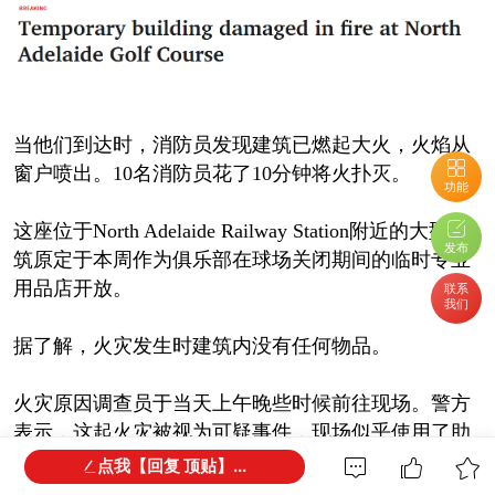
当他们到达时，消防员发现建筑已燃起大火，火焰从
窗户喷出。10名消防员花了10分钟将火扑灭。
功能
这座位于North Adelaide Railway Station附近的大型建
发布
筑原定于本周作为俱乐部在球场关闭期间的临时专业
用品店开放。
联系
我们
据了解，火灾发生时建筑内没有任何物品。
火灾原因调查员于当天上午晚些时候前往现场。警方
表示，这起火灾被视为可疑事件，现场似乎使用了助
燃剂。
点我【回复 顶贴】...