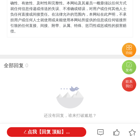
确性、有效性、及时性和完整性。本网站及其雇员一概毋须以任何方式
就任何信息传递或传送的失误、不准确或错误，对用户或任何其他人士
负任何直接或间接责任。在法律允许的范围内，本网站在此声明，不承
担用户或任何人士就使用或未能使用本网站所提供的信息或任何链接所
引致的任何直接、间接、附带、从属、特殊、惩罚性或惩戒性的损害赔
偿。
功能
全部回复
0
发布
联系
我们
还没有回复，谁来打破尴尬？
点我【回复 顶贴】...