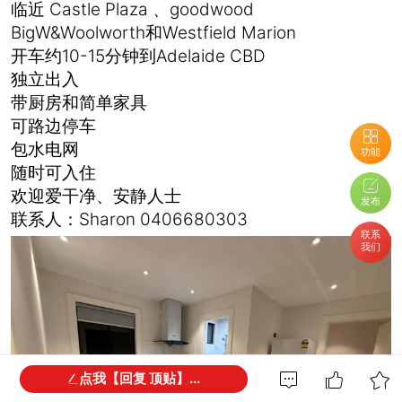
临近 Castle Plaza 、goodwood
BigW&Woolworth和Westfield Marion
开车约10-15分钟到Adelaide CBD
独立出入
带厨房和简单家具
可路边停车
包水电网
功能
随时可入住
欢迎爱干净、安静人士
发布
联系人：Sharon 0406680303
联系
我们
点我【回复 顶贴】...