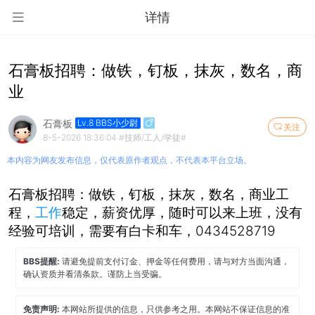
详情
石膏板招聘：做铁，钉板，抹灰，数名，商
业
石膏板
Lv.8 BBS小少尉
关注
8-5-2026 18:36:04
#技师/工人/学徒#
本内容为网友发布信息，仅代表原作者观点，不代表本平台立场。
石膏板招聘：做铁，钉板，抹灰，数名，商业工
程，
工作
稳定，薪资优厚，随时可以来上班，没有
经验可培训，需要有白卡和车，0434528719
BBS提醒:
请避免提前支付订金、押金等任何费用，请与对方当面沟通，
确认资质并看清条款。谨防上当受骗。
免责声明:
本网站所提供的信息，只供参考之用。本网站不保证信息的准