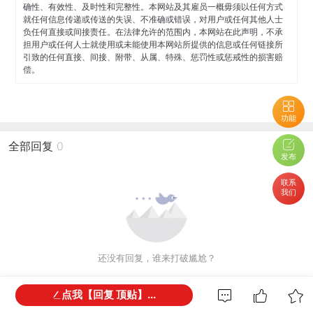
确性、有效性、及时性和完整性。本网站及其雇员一概毋须以任何方式
就任何信息传递或传送的失误、不准确或错误，对用户或任何其他人士
负任何直接或间接责任。在法律允许的范围内，本网站在此声明，不承
担用户或任何人士就使用或未能使用本网站所提供的信息或任何链接所
引致的任何直接、间接、附带、从属、特殊、惩罚性或惩戒性的损害赔
偿。
功能
全部回复
0
发布
联系
我们
还没有回复，谁来打破尴尬？
点我【回复 顶贴】...