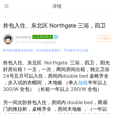
详情
拎包入住、东北区 Northgate 三浴，四卫
fcrmmmy
Lv.6 BBS中士
关注
8-5-2026 17:05:39
#东北区#
本内容为网友发布信息，仅代表原作者观点，不代表本平台立场。
拎包入住、东北区 Northgate 三浴，四卫， 阳光
好房出租！一主，一次，两间房间出租，独立卫浴
24号五月可以入住，房间内double bed 桌椅齐全
，步入试的衣帽间 ，木地板 （单人
短租
半年以上
300/W 全包） （长租一年以上 290/W 全包）
另一间次卧拎包入住，房间内 double bed，两扇
门的推拉柜，桌椅齐全 ，房间木地板 ，（一年以