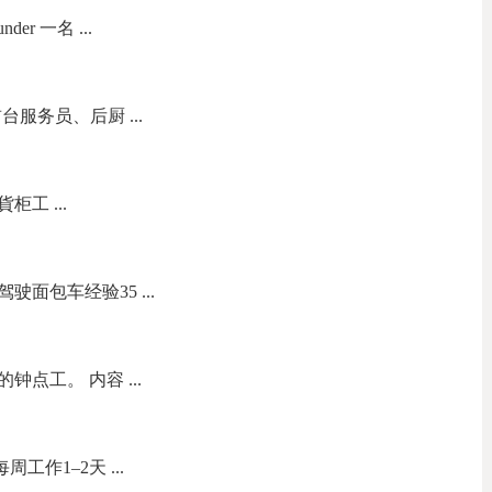
nder 一名 ...
服务员、后厨 ...
柜工 ...
面包车经验35 ...
点工。 内容 ...
工作1–2天 ...