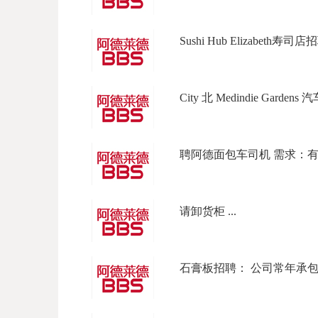
Sushi Hub Elizabeth寿司店招
City 北 Medindie Garden
聘阿德面包车司机 需求：有full l
请卸货柜 ...
石膏板招聘： 公司常年承包商