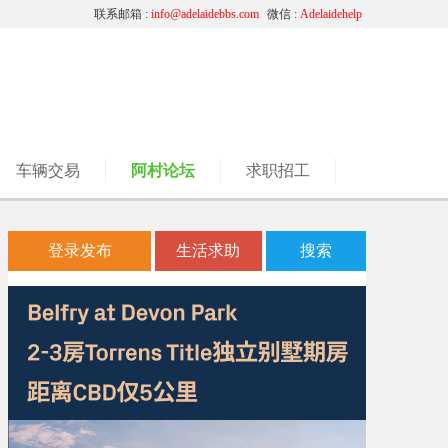
联系邮箱 :
info@adelaidebbs.com
微信 :
Adelaidehelp
车辆交易
阿村论坛
求职招工
登录发布
生活求助
搜索