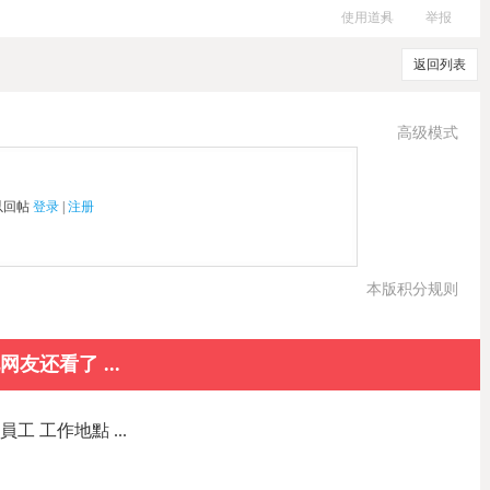
使用道具
举报
返回列表
高级模式
以回帖
登录
|
注册
本版积分规则
网友还看了 ...
員工 工作地點 ...