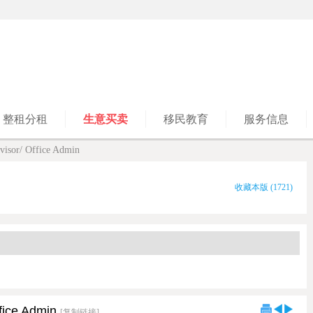
整租分租
生意买卖
移民教育
服务信息
visor/ Office Admin
收藏本版
(
1721
)
fice Admin
[复制链接]