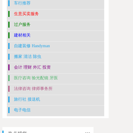
车行推荐
生意买卖服务
过户服务
建材相关
自建装修 Handyman
搬家 清洁 除虫
会计 理财 外汇 投资
医疗咨询 验光配镜 牙医
法律咨询 律师事务所
旅行社 接送机
电子电信