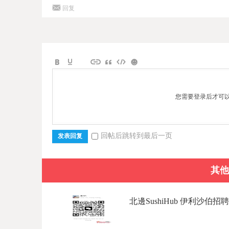
回复
您需要登录后才可
回帖后跳转到最后一页
发表回复
其他
北邊SushiHub 伊利沙伯招聘