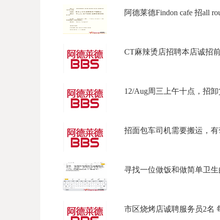
阿德莱德Findon cafe 招all rou
CT麻辣烫店招聘本店诚招前台
12/Aug周三上午十点，招卸貨
招面包车司机需要搬运，有驾驶
寻找一位做饭和做简单卫生的钟
市区烧烤店诚聘服务员2名 每周