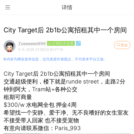
详情
City Target后 2b1b公寓招租其中一个房间
Zoeeeeee999
Lv.2 BBS小士兵
关注
5-5-2026 21:58:52
#CITY#
本内容为网友发布信息，仅代表原作者观点，不代表本平台立场。
City Target后 2b1b公寓招租其中一个房间
交通超级便利，楼下就是runde street，走路2分
钟到阿大，Tram站+各种公交
租期可商量
$300/w 水电网全包 押金4周
希望找一个安静、爱干净、无不良嗜好的女生室友
不接受带人回家 也不接受宠物
有意向请联系微信：Paris_993