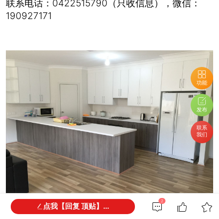
联系电话：0422515790（只收信息），微信：
190927171
功能
发布
联系
我们
2
点我【回复 顶贴】...