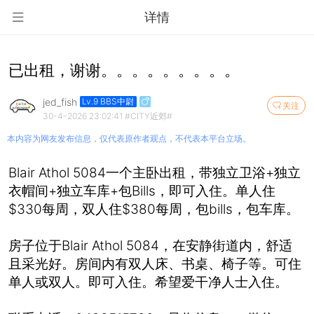
详情
已出租，谢谢。。。。。。。。。
jed_fish
Lv.9 BBS中尉
关注
30-4-2026 23:02:41
#CITY近郊#
本内容为网友发布信息，仅代表原作者观点，不代表本平台立场。
Blair Athol 5084一个主卧出租，带独立卫浴+独立
衣帽间+独立车库+包Bills，即可入住。单人住
$330每周，双人住$380每周，包bills，包车库。
房子位于Blair Athol 5084，在安静街道内，舒适
且采光好。房间内有双人床、书桌、椅子等。可住
单人或双人。即可入住。希望爱干净人士入住。